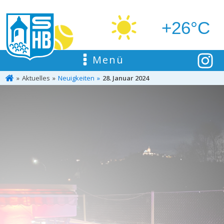
+26°C
Menü
Aktuelles
Neuigkeiten
28. Januar 2024