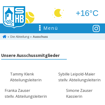
+16°C
Menü
Die Abteilung
Ausschuss
Unsere Ausschussmitglieder
Tammy Klenk
Sybille Leipold-Maier
Abteilungsleiterin
stellv. Abteilungsleiterin
Franka Zauser
Simone Zauser
stellv. Abteilungsleiterin
Kassierin