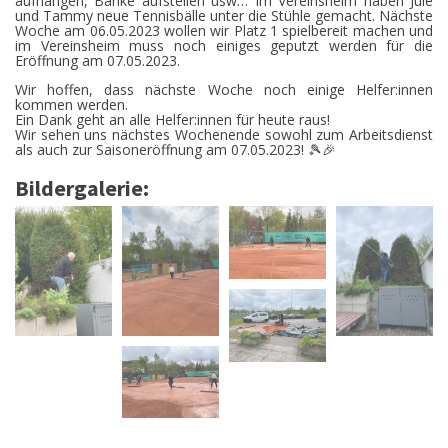
aufhängen, Bänke aufstellen usw… Im Vereinsheim haben Jule
und Tammy neue Tennisbälle unter die Stühle gemacht. Nächste
Woche am 06.05.2023 wollen wir Platz 1 spielbereit machen und
im Vereinsheim muss noch einiges geputzt werden für die
Eröffnung am 07.05.2023.
Wir hoffen, dass nächste Woche noch einige Helfer:innen
kommen werden.
Ein Dank geht an alle Helfer:innen für heute raus!
Wir sehen uns nächstes Wochenende sowohl zum Arbeitsdienst
als auch zur Saisoneröffnung am 07.05.2023! 🎾🎉
Bildergalerie: