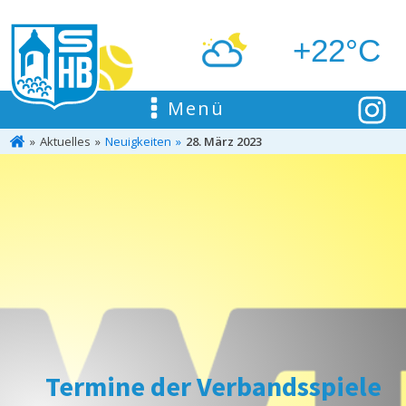
+22°C
Menü
Aktuelles
Neuigkeiten
28. März 2023
Termine der Verbandsspiele