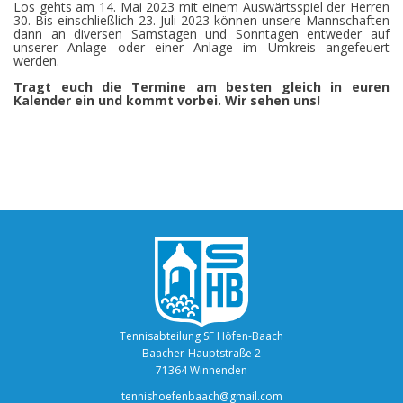
Los gehts am 14. Mai 2023 mit einem Auswärtsspiel der Herren
30. Bis einschließlich 23. Juli 2023 können unsere Mannschaften
dann an diversen Samstagen und Sonntagen entweder auf
unserer Anlage oder einer Anlage im Umkreis angefeuert
werden.
Tragt euch die Termine am besten gleich in euren
Kalender ein und kommt vorbei. Wir sehen uns!
Tennisabteilung SF Höfen-Baach
Baacher-Hauptstraße 2
71364 Winnenden
tennishoefenbaach@gmail.com