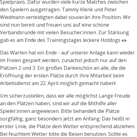
Spielpraxis. Dafür wurden viele kurze Matches zwischen
den Spielern ausgetragen. Tammy Klenk und Peter
Wiedmann verteidigten dabei souverän ihre Position. Wir
sind nun bereit und freuen uns auf eine schöne
Verbandsrunde mit vielen Besucher:innen. Zur Stärkung
gab es am Ende des Trainingstages leckere Hotdogs 🌭
Das Warten hat ein Ende - auf unserer Anlage kann wieder
im Freien gespielt werden, zunächst jedoch nur auf den
Plätzen 2 und 3. Ein großes Dankeschön an alle, die die
Eröffnung der ersten Plätze durch Ihre Mitarbeit beim
Arbeitsdienst am 22. April möglich gemacht haben!
Um sicherzustellen, dass wir alle möglichst Lange Freude
an den Plätzen haben, sind wir auf die Mithilfe aller
Spieler:innen angewiesen. Bitte behandelt die Plätze
sorgfältig, ganz besonders jetzt am Anfang. Das heißt in
erster Linie, die Plätze dem Wetter entsprechend abziehen.
Bei feuchtem Wetter bitte die Besen benutzen. Sollte es