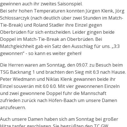
gewinnen auch ihr zweites Saisonspiel.
Bei sehr hohen Temperaturen konnten Jürgen Klenk, Jörg
Schlossarczyk (nach deutlich über zwei Stunden im Match-
Tie-Break) und Roland Stadler ihre Einzel gegen
Oberbrüden für sich entscheiden. Leider gingen beide
Doppel im Match-Tie-Break an Oberbrüden. Bei
Matchgleichheit gab ein Satz den Ausschlag für uns. „3:3
gewonnen“ - so kann es weiter gehen!
Die Herren waren am Sonntag, den 09.07. zu Besuch beim
TSG Backnang 1 und brachten den Sieg mit 6:3 nach Hause.
Peter Wiedmann und Niklas Klenk gewannen beide ihr
Einzel souverän mit 6:0 6:0. Mit vier gewonnenen Einzeln
und zwei gewonnene Doppel fuhr die Mannschaft
zufrieden zurück nach Höfen-Baach um unsere Damen
anzufeuern.
Auch unsere Damen haben sich am Sonntag bei großer
Hitze tapfer geschlagen. Sie begrüßten den TC GW