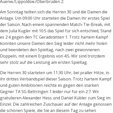
Auenw./Lippoldsw./Oberbrüden 2.
Am Sonntag teilten sich die Herren 30 und die Damen die
Anlage. Um 09:00 Uhr starteten die Damen ihr erstes Spiel
der Saison. Nach einem spannenden Match-Tie-Break, mit
dem Julia Kugler mit 10:5 das Spiel für sich entschied, Stand
es 2:4 gegen den TC Geradstetten 1. Trotz hartem Kampf
konnten unsere Damen den Sieg leider nicht mehr holen
und beendeten den Spieltag, nach zwei gewonnenen
Doppeln, mit einem Ergebnis von 4:5. Wir sind trotzdem
sehr stolz auf die Leistung am ersten Spieltag.
Die Herren 30 starteten um 11:30 Uhr, bei praller Hitze, in
ihr drittes Verbandspiel dieser Saison. Trotz hartem Kampf
und guten Ambitionen reichte es gegen den starken
Gegner TA SG Bettringen 1 leider nur für ein 2:7. Wir
gratulieren Alexander Hess und Daniel Kübler zum Sieg im
Einzel. Die zahlreichen Zuschauer auf der Anlage genossen
die schönen Spiele, die Sie an diesem Tag zu sehen