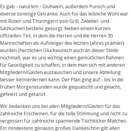
Es gab - natürlich - Glühwein, außerdem Punsch und
diverse sonstige Getränke. Auch für das leibliche Wohl war
mit Roten und Thüringern vom Grill, Zwiebel- und
Salzkuchen bestens gesorgt. Neben einem kurzen
offiziellen Teil, in dem die Herren und die Herren 30
Mannschaften als Aufsteiger des letzten Jahres prämiert
wurden (herzlichen Glückwunsch auch an dieser Stelle
nochmal), war es uns wichtig einen gemütlichen Rahmen
für Geselligkeit zu schaffen, in dem man sich mit anderen
Mitgliedern/Gästen austauschen und unsere Abteilung
besser kennenlernen kann. Der Plan ging auf - bis in die
frühen Morgenstunden wurde gequatscht und gelacht,
gefeiert und getanzt.
Wir bedanken uns bei allen Mitgliedern/Gästen für das
zahlreiche Erscheinen, für die tolle Stimmung und nicht zu
vergessen für zahlreiche spannende Tischkicker Matches.
Ein mindestens genauso großes Dankeschön gilt allen