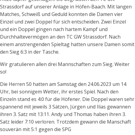
Strassdorf auf unserer Anlage in Höfen-Baach. Mit langen
Matches, Schweiß und Geduld konnten die Damen vier
Einzel und zwei Doppel für sich entscheiden. Zwei Einzel
und ein Doppel gingen nach hartem Kampf und
Durchhaltevermögen an den TC GW Strassdorf. Nach
einem anstrengenden Spieltag hatten unsere Damen somit
den Sieg 6:3 in der Tasche.
Wir gratulieren allen drei Mannschaften zum Sieg. Weiter
so!
Die Herren 50 hatten am Samstag den 24.06.2023 um 14
Uhr, bei sonnigem Wetter, ihr erstes Spiel. Nach den
Einzeln stand es 4:0 für die Höfener. Die Doppel waren sehr
spannend mit jeweils 3 Sätzen, Jürgen und Ilias gewannen
ihren 3. Satz mit 13:11. Andy und Thomas haben ihren 3.
Satz leider 7:10 verloren. Trotzdem gewann die Manschaft
souverän mit 5:1 gegen die SPG