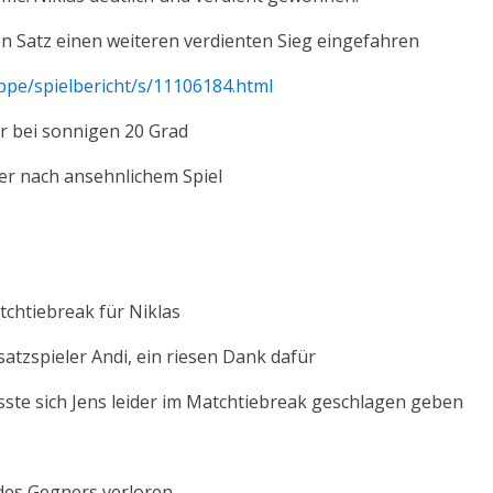
n Satz einen weiteren verdienten Sieg eingefahren
ppe/spielbericht/s/11106184.html
er bei sonnigen 20 Grad
ter nach ansehnlichem Spiel
tchtiebreak für Niklas
satzspieler Andi, ein riesen Dank dafür
ste sich Jens leider im Matchtiebreak geschlagen geben
 des Gegners verloren