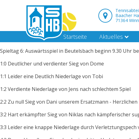
Tennisabte
Baacher Ha
71364 Win
Startseite
Aktuelles
Spieltag 6: Auswärtsspiel in Beutelsbach beginn 9.30 Uhr b
1:0 Deutlicher und verdienter Sieg von Dome
1:1 Leider eine Deutlich Niederlage von Tobi
1:2 Verdiente Niederlage von Jens nach schlechtem Spiel
2:2 Zu null Sieg von Dani unserem Ersatzmann - Herzlichen
3:2 Hart erkämpfter Sieg von Niklas nach kämpferischer su
3:3 Leider eine knappe Niederlage durch Verletztungspech 