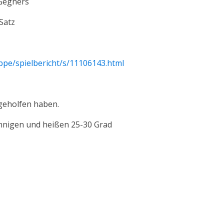
 Gegners
Satz
ppe/spielbericht/s/11106143.html
sgeholfen haben.
sonnigen und heißen 25-30 Grad