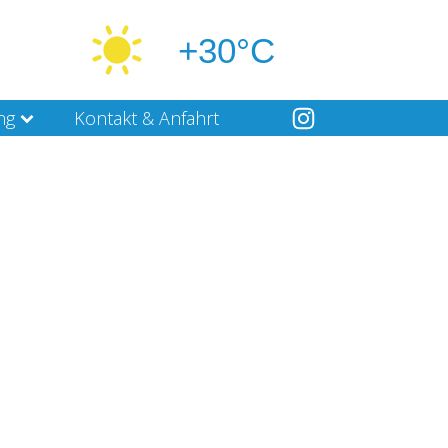
+30°C
ng
Kontakt & Anfahrt