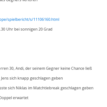
ppe/spielbericht/s/11106160.html
9.30 Uhr bei sonnigen 20 Grad
erren 30, Andi, der seinem Gegner keine Chance ließ
 Jens sich knapp geschlagen geben
ste sich Niklas im Matchtiebreak geschlagen geben
Doppel erwartet