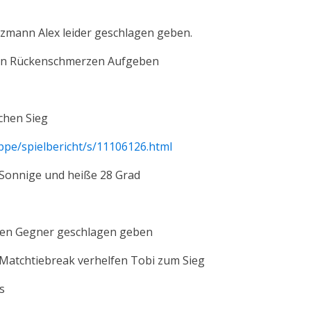
zmann Alex leider geschlagen geben.
 von Rückenschmerzen Aufgeben
ichen Sieg
ppe/spielbericht/s/11106126.html
- Sonnige und heiße 28 Grad
rken Gegner geschlagen geben
 Matchtiebreak verhelfen Tobi zum Sieg
s