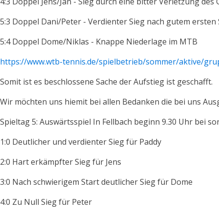
4:3 Doppel Jens/Jan - Sieg durch eine bitter Verletzung des
5:3 Doppel Dani/Peter - Verdienter Sieg nach gutem ersten 
5:4 Doppel Dome/Niklas - Knappe Niederlage im MTB
https://www.wtb-tennis.de/spielbetrieb/sommer/aktive/gru
Somit ist es beschlossene Sache der Aufstieg ist geschafft.
Wir möchten uns hiemit bei allen Bedanken die bei uns Au
Spieltag 5: Auswärtsspiel In Fellbach beginn 9.30 Uhr bei 
1:0 Deutlicher und verdienter Sieg für Paddy
2:0 Hart erkämpfter Sieg für Jens
3:0 Nach schwierigem Start deutlicher Sieg für Dome
4:0 Zu Null Sieg für Peter