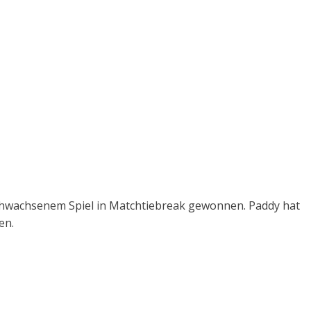
rchwachsenem Spiel in Matchtiebreak gewonnen. Paddy hat
en.