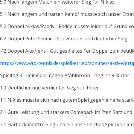
5:0 Nach langem Match ein weiterer Sieg für Niklas
5:1 Nach langem und harten Kampf musste sich unser Ersat
5:2 Doppel Niklas/Paddy - Paddy musste leider auf Grund
6:2 Doppel Peter/Dome - Souveräner und deutlicher Sieg
7:2 Doppel Alex/Jens - Gut gespieltes 1er Doppel zum deutl
https://www.wtb-tennis.de/spielbetrieb/sommer/aktive/gru
Spieltag 4 : Heimspiel gegen Pfahlbronn - Beginn 9:30Uhr 
1:0 Deutlicher und verdienter Sieg von Peter
1:1 Niklas musste sich nach gutem Spiel gegen einene sta
2:1 Gute Leistung und starkers Comeback im 2ten Satz und
3:1 Hart erkämpftre Sieg und ein ansehnliches Spiel von Jen