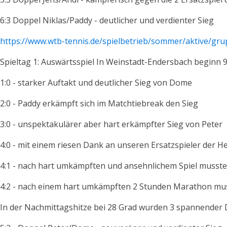
6:3 Doppel Niklas/Paddy - deutlicher und verdienter Sieg
https://www.wtb-tennis.de/spielbetrieb/sommer/aktive/gru
Spieltag 1: Auswärtsspiel In Weinstadt-Endersbach beginn 
1:0 - starker Auftakt und deutlicher Sieg von Dome
2:0 - Paddy erkämpft sich im Matchtiebreak den Sieg
3:0 - unspektakulärer aber hart erkämpfter Sieg von Peter
4:0 - mit einem riesen Dank an unseren Ersatzspieler der H
4:1 - nach hart umkämpften und ansehnlichem Spiel musste
4:2 - nach einem hart umkämpften 2 Stunden Marathon mus
In der Nachmittagshitze bei 28 Grad wurden 3 spannender 