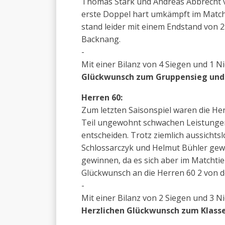
Thomas Stark und Andreas Abbrecht ve
erste Doppel hart umkämpft im Matcht
stand leider mit einem Endstand von 2
Backnang.
-
Mit einer Bilanz von 4 Siegen und 1 N
Glückwunsch zum Gruppensieg und d
Herren 60:
Zum letzten Saisonspiel waren die He
Teil ungewohnt schwachen Leistungen 
entscheiden. Trotz ziemlich aussicht
Schlossarczyk und Helmut Bühler gewa
gewinnen, da es sich aber im Matchti
Glückwunsch an die Herren 60 2 von 
-
Mit einer Bilanz von 2 Siegen und 3 N
Herzlichen Glückwunsch zum Klasse