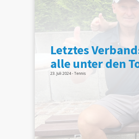
Letztes Verban
alle unter den T
23. Juli 2024
-
Tennis