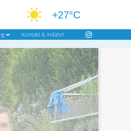
+27°C
ng
Kontakt & Anfahrt