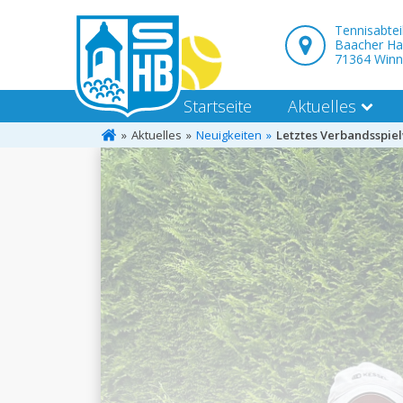
Tennisabte
Baacher Ha
71364 Win
Startseite
Aktuelles
Aktuelles
Neuigkeiten
Letztes Verbandsspiel