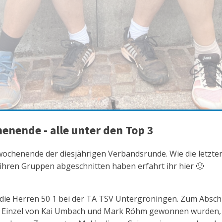
enende - alle unter den Top 3
usswochenende der diesjährigen Verbandsrunde. Wie die letzt
ihren Gruppen abgeschnitten haben erfahrt ihr hier 🙂
n die Herren 50 1 bei der TA TSV Untergröningen. Zum Absc
 Einzel von Kai Umbach und Mark Röhm gewonnen wurden, g