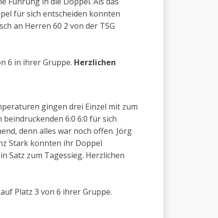
e Führung in die Doppel. Als das
pel für sich entscheiden konnten
nsch an Herren 60 2 von der TSG
n 6 in ihrer Gruppe.
Herzlichen
mperaturen gingen drei Einzel mit zum
beindruckenden 6:0 6:0 für sich
nd, denn alles war noch offen. Jörg
nz Stark konnten ihr Doppel
in Satz zum Tagessieg. Herzlichen
auf Platz 3 von 6 ihrer Gruppe.