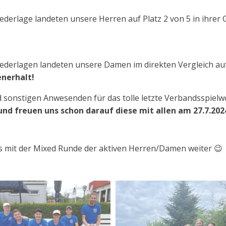
iederlage landeten unsere Herren auf Platz 2 von 5 in ihrer
iederlagen landeten unsere Damen im direkten Vergleich auf
nerhalt!
d sonstigen Anwesenden für das tolle letzte Verbandsspiel
und freuen uns schon darauf diese mit allen am 27.7.2
ts mit der Mixed Runde der aktiven Herren/Damen weiter 😉