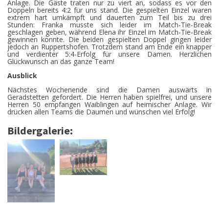
Anlage. Die Gäste traten nur zu viert an, sodass es vor den
Doppeln bereits 4:2 für uns stand. Die gespielten Einzel waren
extrem hart umkämpft und dauerten zum Teil bis zu drei
Stunden: Franka musste sich leider im Match-Tie-Break
geschlagen geben, während Elena ihr Einzel im Match-Tie-Break
gewinnen konnte. Die beiden gespielten Doppel gingen leider
jedoch an Ruppertshofen. Trotzdem stand am Ende ein knapper
und verdienter 5:4-Erfolg für unsere Damen. Herzlichen
Glückwunsch an das ganze Team!
Ausblick
Nächstes Wochenende sind die Damen auswärts in
Geradstetten gefordert. Die Herren haben spielfrei, und unsere
Herren 50 empfangen Waiblingen auf heimischer Anlage. Wir
drücken allen Teams die Daumen und wünschen viel Erfolg!
Bildergalerie: