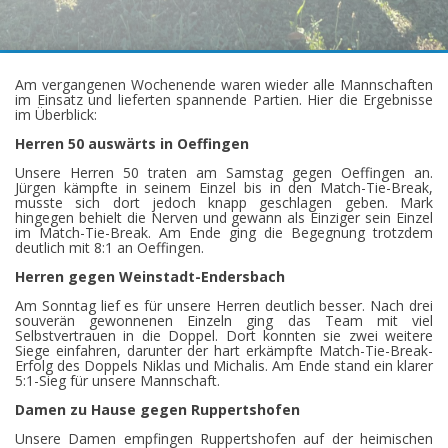
Am vergangenen Wochenende waren wieder alle Mannschaften
im Einsatz und lieferten spannende Partien. Hier die Ergebnisse
im Überblick:
Herren 50 auswärts in Oeffingen
Unsere Herren 50 traten am Samstag gegen Oeffingen an.
Jürgen kämpfte in seinem Einzel bis in den Match-Tie-Break,
musste sich dort jedoch knapp geschlagen geben. Mark
hingegen behielt die Nerven und gewann als Einziger sein Einzel
im Match-Tie-Break. Am Ende ging die Begegnung trotzdem
deutlich mit 8:1 an Oeffingen.
Herren gegen Weinstadt-Endersbach
Am Sonntag lief es für unsere Herren deutlich besser. Nach drei
souverän gewonnenen Einzeln ging das Team mit viel
Selbstvertrauen in die Doppel. Dort konnten sie zwei weitere
Siege einfahren, darunter der hart erkämpfte Match-Tie-Break-
Erfolg des Doppels Niklas und Michalis. Am Ende stand ein klarer
5:1-Sieg für unsere Mannschaft.
Damen zu Hause gegen Ruppertshofen
Unsere Damen empfingen Ruppertshofen auf der heimischen