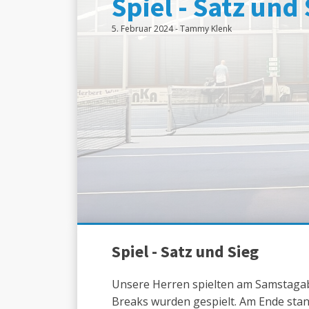
Spiel - Satz und 
5. Februar 2024
-
Tammy Klenk
Spiel - Satz und Sieg
Unsere Herren spielten am Samstagabe
Breaks wurden gespielt. Am Ende sta