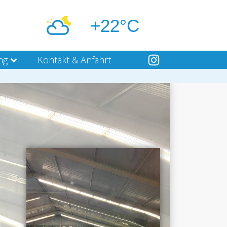
+22°C
ng
Kontakt & Anfahrt