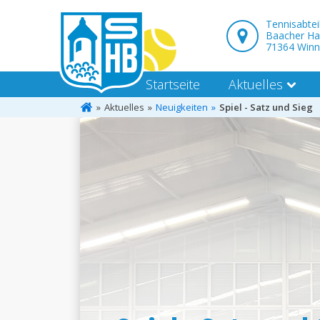
Tennisabte
Baacher Ha
71364 Win
Startseite
Aktuelles
Aktuelles
Neuigkeiten
Spiel - Satz und Sieg