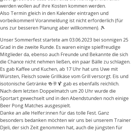
werden wollen auf ihre Kosten kommen werden.
Also Termin gleich in den Kalender eintragen und
vorbeikommen! Voranmeldung ist nicht erforderlich (für
uns zur besseren Planung aber willkommen). 🎾
Unser Sommerfest startete am 03.06.2023 bei sonnigen 25
Grad in die zweite Runde. Es waren einige spielfreudige
Mitglieder da, ebenso auch Freunde und Bekannte die sich
die Chance nicht nehmen ließen, ein paar Bälle zu schlagen.
Es gab Kaffee und Kuchen, ab 17 Uhr hat uns Uwe mit
Würsten, Fleisch sowie Grillkäse vom Grill versorgt. Eis und
isotonische Getränke 🍻🥂🍹 gab es ebenfalls reichlich.
Nach dem letzten Doppelmatch um 20 Uhr wurde die
Sportart gewechselt und in den Abendstunden noch einige
Beer Pong Matches ausgespielt.
Danke an alle Helfer:innen für das tolle Fest. Ganz
besonders bedanken möchten wir uns bei unserem Trainer
Djeli, der sich Zeit genommen hat, auch die jüngsten für