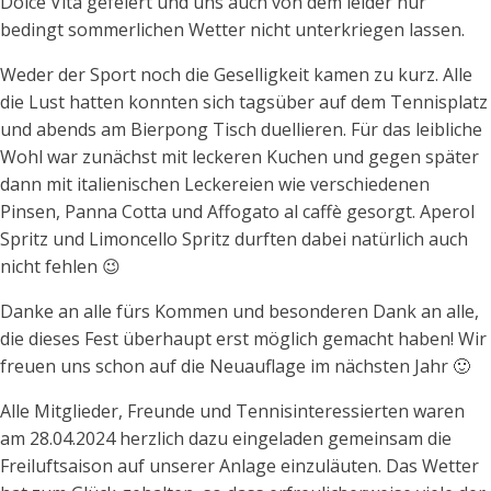
Dolce Vita gefeiert und uns auch von dem leider nur
bedingt sommerlichen Wetter nicht unterkriegen lassen.
Weder der Sport noch die Geselligkeit kamen zu kurz.
Alle
die Lust hatten konnten sich tagsüber auf dem Tennisplatz
und abends am Bierpong Tisch duellieren. Für das leibliche
Wohl war zunächst mit leckeren Kuchen und gegen später
dann mit italienischen Leckereien wie verschiedenen
Pinsen, Panna Cotta und Affogato al caffè gesorgt. Aperol
Spritz und Limoncello Spritz durften dabei natürlich auch
nicht fehlen 😉
Danke an alle fürs Kommen und besonderen Dank an alle,
die dieses Fest überhaupt erst möglich gemacht haben! Wir
freuen uns schon auf die Neuauflage im nächsten Jahr 🙂
Alle Mitglieder, Freunde und Tennisinteressierten waren
am 28.04.2024 herzlich dazu eingeladen gemeinsam die
Freiluftsaison auf unserer Anlage einzuläuten. Das Wetter