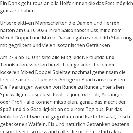
Ein Dank geht raus an alle Helfer:innen die das Fest möglich
gemacht haben.
Unsere aktiven Mannschaften die Damen und Herren,
hatten am 03.10.2023 ihren Saisonabschluss mit einem
Mixed Doppel und Mäxle. Danach gab es reichlich Stärkung
mit gegrilltem und vielen isotonischen Getränken.
Am 27.8 ab 10 Uhr sind alle Mitglieder, Freunde und
Tennisinteressierten herzlich eingeladen, bei einem
lockeren Mixed Doppel Spieltag nochmal gemeinsam die
Freiluftsaison auf unserer Anlage in Baach auszukosten.
Die Paarungen werden von Runde zu Runde unter allen
Spielwilligen ausgelost. Egal ob jung oder alt, Anfänger
oder Profi - alle können mitspielen, genau das macht den
Spaß und die Geselligkeit an so einem Tag aus. Für das
leibliche Wohl wird mit gegrilltem und Kartoffelsalat, frisch
gebackenen Waffeln, Eis und natürlich Getränken bestens
gesorgt sein, so dass auch alle, die nicht sportlich aktiv