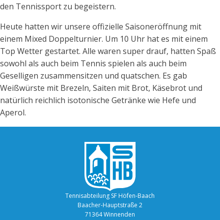
den Tennissport zu begeistern.
Heute hatten wir unsere offizielle Saisoneröffnung mit
einem Mixed Doppelturnier. Um 10 Uhr hat es mit einem
Top Wetter gestartet. Alle waren super drauf, hatten Spaß
sowohl als auch beim Tennis spielen als auch beim
Geselligen zusammensitzen und quatschen. Es gab
Weißwürste mit Brezeln, Saiten mit Brot, Käsebrot und
natürlich reichlich isotonische Getränke wie Hefe und
Aperol.
Tennisabteilung SF Höfen-Baach
Baacher-Hauptstraße 2
71364 Winnenden