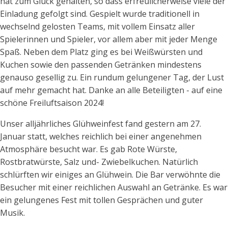
hat zum Glück gehalten, so dass erfreulicherweise viele der
Einladung gefolgt sind. Gespielt wurde traditionell in
wechselnd gelosten Teams, mit vollem Einsatz aller
Spielerinnen und Spieler, vor allem aber mit jeder Menge
Spaß. Neben dem Platz ging es bei Weißwürsten und
Kuchen sowie den passenden Getränken mindestens
genauso gesellig zu. Ein rundum gelungener Tag, der Lust
auf mehr gemacht hat. Danke an alle Beteiligten - auf eine
schöne Freiluftsaison 2024!
Unser alljährliches Glühweinfest fand gestern am 27.
Januar statt, welches reichlich bei einer angenehmen
Atmosphäre besucht war. Es gab Rote Würste,
Rostbratwürste, Salz und- Zwiebelkuchen. Natürlich
schlürften wir einiges an Glühwein. Die Bar verwöhnte die
Besucher mit einer reichlichen Auswahl an Getränke. Es war
ein gelungenes Fest mit tollen Gesprächen und guter
Musik.