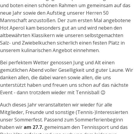
und boten einen schönen Rahmen um gemeinsam auf das
neue Jahr sowie den Aufstieg unserer Herren 50
Mannschaft anzustoßen. Der zum ersten Mal angebotene
Hot Aperol kam besonders gut an und wird neben den
altbewährten Klassikern wie unseren selbstgemachten
Salz- und Zwiebelkuchen sicherlich einen festen Platz in
unserem kulinarischen Angebot einnehmen.
Bei perfektem Wetter genossen Jung und Alt einen
gemütlichen Abend voller Geselligkeit und guter Laune. Wir
danken allen, die dabei waren sowie allen, die uns
unterstützt haben und freuen uns schon auf das nächste
Event - dann trotzdem wieder mit Tennisball 😉
Auch dieses Jahr veranstalteten wir wieder für alle
Mitglieder, Freunde und sonstige (Tennis-)Interessierten
unser Sommerfest. Passend zum Sommerferienbeginn
haben wir
am 27.7.
gemeinsam den Tennissport und das