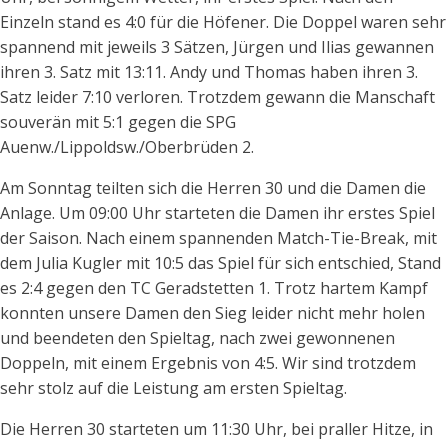
Einzeln stand es 4:0 für die Höfener. Die Doppel waren sehr
spannend mit jeweils 3 Sätzen, Jürgen und Ilias gewannen
ihren 3. Satz mit 13:11. Andy und Thomas haben ihren 3.
Satz leider 7:10 verloren. Trotzdem gewann die Manschaft
souverän mit 5:1 gegen die SPG
Auenw./Lippoldsw./Oberbrüden 2.
Am Sonntag teilten sich die Herren 30 und die Damen die
Anlage. Um 09:00 Uhr starteten die Damen ihr erstes Spiel
der Saison. Nach einem spannenden Match-Tie-Break, mit
dem Julia Kugler mit 10:5 das Spiel für sich entschied, Stand
es 2:4 gegen den TC Geradstetten 1. Trotz hartem Kampf
konnten unsere Damen den Sieg leider nicht mehr holen
und beendeten den Spieltag, nach zwei gewonnenen
Doppeln, mit einem Ergebnis von 4:5. Wir sind trotzdem
sehr stolz auf die Leistung am ersten Spieltag.
Die Herren 30 starteten um 11:30 Uhr, bei praller Hitze, in