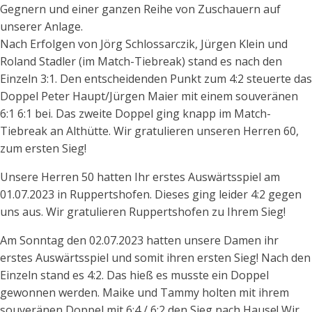
Gegnern und einer ganzen Reihe von Zuschauern auf
unserer Anlage.
Nach Erfolgen von Jörg Schlossarczik, Jürgen Klein und
Roland Stadler (im Match-Tiebreak) stand es nach den
Einzeln 3:1. Den entscheidenden Punkt zum 4:2 steuerte das
Doppel Peter Haupt/Jürgen Maier mit einem souveränen
6:1 6:1 bei. Das zweite Doppel ging knapp im Match-
Tiebreak an Althütte. Wir gratulieren unseren Herren 60,
zum ersten Sieg!
Unsere Herren 50 hatten Ihr erstes Auswärtsspiel am
01.07.2023 in Ruppertshofen. Dieses ging leider 4:2 gegen
uns aus. Wir gratulieren Ruppertshofen zu Ihrem Sieg!
Am Sonntag den 02.07.2023 hatten unsere Damen ihr
erstes Auswärtsspiel und somit ihren ersten Sieg! Nach den
Einzeln stand es 4:2. Das hieß es musste ein Doppel
gewonnen werden. Maike und Tammy holten mit ihrem
souveränen Doppel mit 6:4 / 6:2 den Sieg nach Hause! Wir