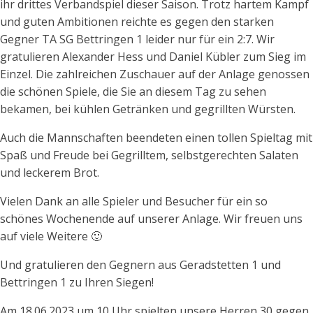
ihr drittes Verbandspiel dieser Saison. Trotz hartem Kampf
und guten Ambitionen reichte es gegen den starken
Gegner TA SG Bettringen 1 leider nur für ein 2:7. Wir
gratulieren Alexander Hess und Daniel Kübler zum Sieg im
Einzel. Die zahlreichen Zuschauer auf der Anlage genossen
die schönen Spiele, die Sie an diesem Tag zu sehen
bekamen, bei kühlen Getränken und gegrillten Würsten.
Auch die Mannschaften beendeten einen tollen Spieltag mit
Spaß und Freude bei Gegrilltem, selbstgerechten Salaten
und leckerem Brot.
Vielen Dank an alle Spieler und Besucher für ein so
schönes Wochenende auf unserer Anlage. Wir freuen uns
auf viele Weitere 🙂
Und gratulieren den Gegnern aus Geradstetten 1 und
Bettringen 1 zu Ihren Siegen!
Am 18.06.2023 um 10 Uhr spielten unsere Herren 30 gegen