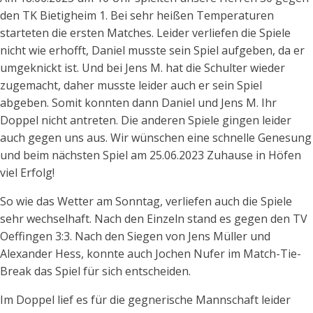
den TK Bietigheim 1. Bei sehr heißen Temperaturen
starteten die ersten Matches. Leider verliefen die Spiele
nicht wie erhofft, Daniel musste sein Spiel aufgeben, da er
umgeknickt ist. Und bei Jens M. hat die Schulter wieder
zugemacht, daher musste leider auch er sein Spiel
abgeben. Somit konnten dann Daniel und Jens M. Ihr
Doppel nicht antreten. Die anderen Spiele gingen leider
auch gegen uns aus. Wir wünschen eine schnelle Genesung
und beim nächsten Spiel am 25.06.2023 Zuhause in Höfen
viel Erfolg!
So wie das Wetter am Sonntag, verliefen auch die Spiele
sehr wechselhaft. Nach den Einzeln stand es gegen den TV
Oeffingen 3:3. Nach den Siegen von Jens Müller und
Alexander Hess, konnte auch Jochen Nufer im Match-Tie-
Break das Spiel für sich entscheiden.
Im Doppel lief es für die gegnerische Mannschaft leider