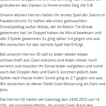
gratulieren den Damen zu Ihrem ersten Sieg mit 5:4!
Unsere aktiven Herren hatten Ihr erstes Spiel der Saison in
Haubersbronn. Es hatten alle einen gebrauchten
Einzelspieltag außer Niklas, der im Match-Tie-Break
gewonnen hat. Im Doppel haben sie Moral bewiesen und
alle 3 Spiele gewonnen. Es ging daher 5:4 gegen uns aus.
Wir wünschen für das nächste Spiel Viel Erfolg!
Bei unseren Herren 30 sah es leider wieder etwas
schmerzhaft aus. Dani und Jens sind leider immer noch
verletzt und mussten Ihr Einzel leider aufgeben und somit
auch das Doppel. Alex und Dani K. konnten jedoch zwei
Spiele nach Hause holen. Somit ging es 2:7 gegen uns aus.
Wir wünschen an dieser Stelle Gute Besserung an Dani und
Jens.
Die Herren 50 hatten am Samstag den 24.06.2023 um 14
Uhr, bei sonnigem Wetter, ihr erstes Spiel. Nach den