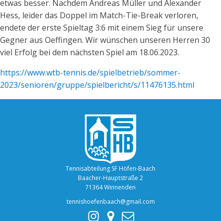
etwas besser. Nachdem Andreas Müller und Alexander
Hess, leider das Doppel im Match-Tie-Break verloren,
endete der erste Spieltag 3:6 mit einem Sieg für unsere
Gegner aus Oeffingen. Wir wünschen unseren Herren 30
viel Erfolg bei dem nächsten Spiel am 18.06.2023.
https://www.wtb-tennis.de/spielbetrieb/sommer-
2023/senioren/gruppe/spielbericht/s/11476135.html
Tennisabteilung SF Höfen-Baach
Baacher-Hauptstraße 2
71364 Winnenden
tennishoefenbaach@gmail.com