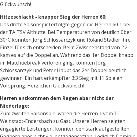
Glückwunsch!
Hitzeschlacht - knapper Sieg der Herren 60:
Das dritte Saisonspiel erfolgte gegen die Herren 60 1 bei
der TA TSV Althütte. Bei Temperaturen von deutlich über
30°C konnten Jörg Schlossarczyk und Roland Stadler ihre
Einzel für sich entscheiden. Beim Zwischenstand von 2:2
kam es auf die Doppel an. Während das 1er Doppel knapp
im Matchtiebreak verloren ging, konnten Jörg
Schlossarczyk und Peter Haupt das 2er Doppel deutlich
gewinnen. Ein hart erkämpfter 3:3 Sieg mit 11 Spielen
Vorsprung. Herzlichen Glückwunsch!
Herren entkommen dem Regen aber nicht der
Niederlage:
Zum zweiten Saisonspiel waren die Herren 1 vom TC
Weinstadt-Endersbach zu Gast. Unsere Herren zeigten
engagierte Leistungen, konnten den stark aufgestellten
Gegnern aber nicht viel entgegensetzen. Lediglich Dominik