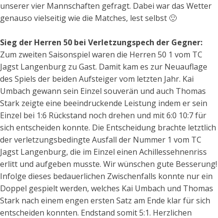
unserer vier Mannschaften gefragt. Dabei war das Wetter
genauso vielseitig wie die Matches, lest selbst 🙂
Sieg der Herren 50 bei Verletzungspech der Gegner:
Zum zweiten Saisonspiel waren die Herren 50 1 vom TC
Jagst Langenburg zu Gast. Damit kam es zur Neuauflage
des Spiels der beiden Aufsteiger vom letzten Jahr. Kai
Umbach gewann sein Einzel souverän und auch Thomas
Stark zeigte eine beeindruckende Leistung indem er sein
Einzel bei 1:6 Rückstand noch drehen und mit 6:0 10:7 für
sich entscheiden konnte. Die Entscheidung brachte letztlich
der verletzungsbedingte Ausfall der Nummer 1 vom TC
Jagst Langenburg, die im Einzel einen Achillessehnenriss
erlitt und aufgeben musste. Wir wünschen gute Besserung!
Infolge dieses bedauerlichen Zwischenfalls konnte nur ein
Doppel gespielt werden, welches Kai Umbach und Thomas
Stark nach einem engen ersten Satz am Ende klar für sich
entscheiden konnten. Endstand somit 5:1. Herzlichen