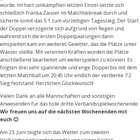
wurde. Im hart umkämpften letzten Einzel setzte sich
schließlich Franka Zauser im Matchtiebreak durch und
sicherte somit das 5:1 zum vorzeitigen Tagessieg. Der Start
der Doppel verzögerte sich aufgrund von Regen und
während sich die ersten Doppelpaarungen dann
einspielten kam ein weiteres Gewitter, das die Plätze unter
Wasser stellte. Mit vereinten Kräften wurden die Plätze
anschließend bearbeitet um weiterspielen zu können. Es
folgten drei sehr spannende und enge Doppel bis mit dem
letzten Matchball um 20:45 Uhr endlich der verdiente 7:2
Sieg feststand. Herzlichen Glückwunsch!
Vielen Dank an alle Mannschaften und sonstigen
Anwesenden für das tolle dritte Verbandsspielwochenende.
Wir freuen uns auf die nächsten Wochenenden mit
euch 🙂
Am 23. Juni zeigte sich das Wetter zum zweiten
Verbandsspielsonntag wieder von seiner besten