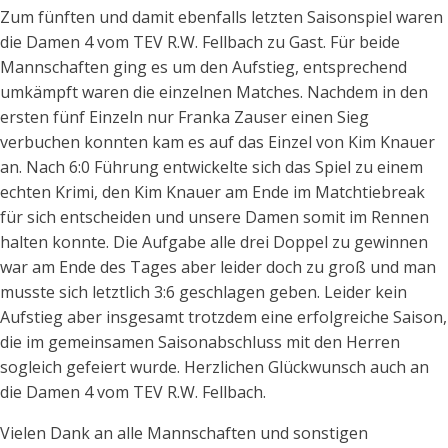
Zum fünften und damit ebenfalls letzten Saisonspiel waren
die Damen 4 vom TEV R.W. Fellbach zu Gast. Für beide
Mannschaften ging es um den Aufstieg, entsprechend
umkämpft waren die einzelnen Matches. Nachdem in den
ersten fünf Einzeln nur Franka Zauser einen Sieg
verbuchen konnten kam es auf das Einzel von Kim Knauer
an. Nach 6:0 Führung entwickelte sich das Spiel zu einem
echten Krimi, den Kim Knauer am Ende im Matchtiebreak
für sich entscheiden und unsere Damen somit im Rennen
halten konnte. Die Aufgabe alle drei Doppel zu gewinnen
war am Ende des Tages aber leider doch zu groß und man
musste sich letztlich 3:6 geschlagen geben. Leider kein
Aufstieg aber insgesamt trotzdem eine erfolgreiche Saison,
die im gemeinsamen Saisonabschluss mit den Herren
sogleich gefeiert wurde. Herzlichen Glückwunsch auch an
die Damen 4 vom TEV R.W. Fellbach.
Vielen Dank an alle Mannschaften und sonstigen