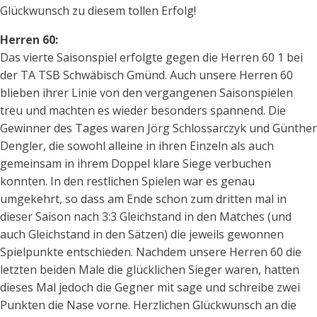
Glückwunsch zu diesem tollen Erfolg!
Herren 60:
Das vierte Saisonspiel erfolgte gegen die Herren 60 1 bei
der TA TSB Schwäbisch Gmünd. Auch unsere Herren 60
blieben ihrer Linie von den vergangenen Saisonspielen
treu und machten es wieder besonders spannend. Die
Gewinner des Tages waren Jörg Schlossarczyk und Günther
Dengler, die sowohl alleine in ihren Einzeln als auch
gemeinsam in ihrem Doppel klare Siege verbuchen
konnten. In den restlichen Spielen war es genau
umgekehrt, so dass am Ende schon zum dritten mal in
dieser Saison nach 3:3 Gleichstand in den Matches (und
auch Gleichstand in den Sätzen) die jeweils gewonnen
Spielpunkte entschieden. Nachdem unsere Herren 60 die
letzten beiden Male die glücklichen Sieger waren, hatten
dieses Mal jedoch die Gegner mit sage und schreibe zwei
Punkten die Nase vorne. Herzlichen Glückwunsch an die