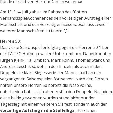
Runde der aktiven Herren/Damen weiter 😉
Am 13. / 14. Juli gab es im Rahmen des fünften
Verbandsspielwochenendes den vorzeitigen Aufstieg einer
Mannschaft und den vorzeitigen Saisonabschluss zweier
weiterer Mannschaften zu feiern 🙂
Herren 50:
Das vierte Saisonspiel erfolgte gegen die Herren 50 1 bei
der TA TSG Hofherrnweiler-Unterrombach. Dabei konnten
Jürgen Klenk, Kai Umbach, Mark Röhm, Thomas Stark und
Andreas Leschik sowohl in den Einzeln als auch in den
Doppeln die klare Siegesserie der Mannschaft an den
vergangenen Saisonspielen fortsetzen. Nach den Einzeln
hatten unsere Herren 50 bereits die Nase vorne,
entschieden hat es sich aber erst in den Doppeln. Nachdem
diese beide gewonnen wurden stand nicht nur der
Tagessieg mit einem weiteren 5:1 fest, sondern auch der
vorzeitige Aufstieg in die Staffelliga
. Herzlichen