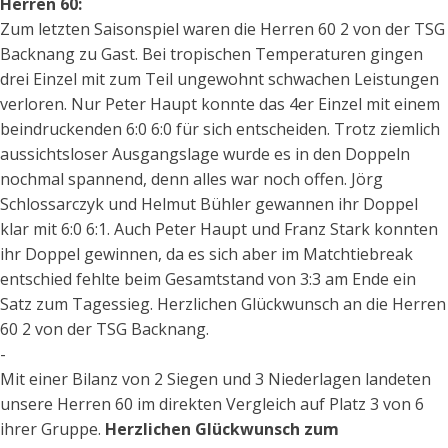
Herren 60:
Zum letzten Saisonspiel waren die Herren 60 2 von der TSG
Backnang zu Gast. Bei tropischen Temperaturen gingen
drei Einzel mit zum Teil ungewohnt schwachen Leistungen
verloren. Nur Peter Haupt konnte das 4er Einzel mit einem
beindruckenden 6:0 6:0 für sich entscheiden. Trotz ziemlich
aussichtsloser Ausgangslage wurde es in den Doppeln
nochmal spannend, denn alles war noch offen. Jörg
Schlossarczyk und Helmut Bühler gewannen ihr Doppel
klar mit 6:0 6:1. Auch Peter Haupt und Franz Stark konnten
ihr Doppel gewinnen, da es sich aber im Matchtiebreak
entschied fehlte beim Gesamtstand von 3:3 am Ende ein
Satz zum Tagessieg. Herzlichen Glückwunsch an die Herren
60 2 von der TSG Backnang.
-
Mit einer Bilanz von 2 Siegen und 3 Niederlagen landeten
unsere Herren 60 im direkten Vergleich auf Platz 3 von 6
ihrer Gruppe.
Herzlichen Glückwunsch zum