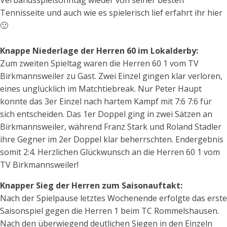
Tennisseite und auch wie es spielerisch lief erfahrt ihr hier
🙂
Knappe Niederlage der Herren 60 im Lokalderby:
Zum zweiten Spieltag waren die Herren 60 1 vom TV
Birkmannsweiler zu Gast. Zwei Einzel gingen klar verloren,
eines unglücklich im Matchtiebreak. Nur Peter Haupt
konnte das 3er Einzel nach hartem Kampf mit 7:6 7:6 für
sich entscheiden. Das 1er Doppel ging in zwei Sätzen an
Birkmannsweiler, während Franz Stark und Roland Stadler
ihre Gegner im 2er Doppel klar beherrschten. Endergebnis
somit 2:4. Herzlichen Glückwunsch an die Herren 60 1 vom
TV Birkmannsweiler!
Knapper Sieg der Herren zum Saisonauftakt:
Nach der Spielpause letztes Wochenende erfolgte das erste
Saisonspiel gegen die Herren 1 beim TC Rommelshausen.
Nach den überwiegend deutlichen Siegen in den Einzeln