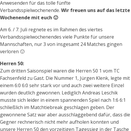
Anwesenden für das tolle fünfte
Verbandsspielwochenende.
Wir freuen uns auf das letzte
Wochenende mit euch 🙂
Am 6. / 7. Juli regnete es im Rahmen des viertes
Verbandsspielwochenendes viele Punkte für unsere
Mannschaften, nur 3 von insgesamt 24 Matches gingen
verloren 🙂
Herren 50:
Zum dritten Saisonspiel waren die Herren 50 1 vom TC
Fachsenfeld zu Gast. Die Nummer 1, Jürgen Klenk, legte mit
einem 6:0 6:0 sehr stark vor und auch zwei weitere Einzel
wurden deutlich gewonnen. Lediglich Andreas Leschik
musste sich leider in einem spannenden Spiel nach 1:6 6:1
schließlich im Matchtiebreak geschlagen geben. Der
gewonnene Satz war aber ausschlaggebend dafür, dass die
Gegner rechnerisch nicht mehr aufholen konnten und
unsere Herren 50 den vorzeitigen Tagessieg in der Tasche