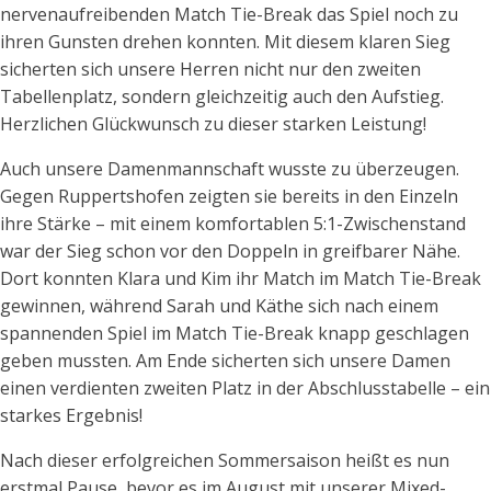
nervenaufreibenden Match Tie-Break das Spiel noch zu
ihren Gunsten drehen konnten. Mit diesem klaren Sieg
sicherten sich unsere Herren nicht nur den zweiten
Tabellenplatz, sondern gleichzeitig auch den Aufstieg.
Herzlichen Glückwunsch zu dieser starken Leistung!
Auch unsere Damenmannschaft wusste zu überzeugen.
Gegen Ruppertshofen zeigten sie bereits in den Einzeln
ihre Stärke – mit einem komfortablen 5:1-Zwischenstand
war der Sieg schon vor den Doppeln in greifbarer Nähe.
Dort konnten Klara und Kim ihr Match im Match Tie-Break
gewinnen, während Sarah und Käthe sich nach einem
spannenden Spiel im Match Tie-Break knapp geschlagen
geben mussten. Am Ende sicherten sich unsere Damen
einen verdienten zweiten Platz in der Abschlusstabelle – ein
starkes Ergebnis!
Nach dieser erfolgreichen Sommersaison heißt es nun
erstmal Pause, bevor es im August mit unserer Mixed-