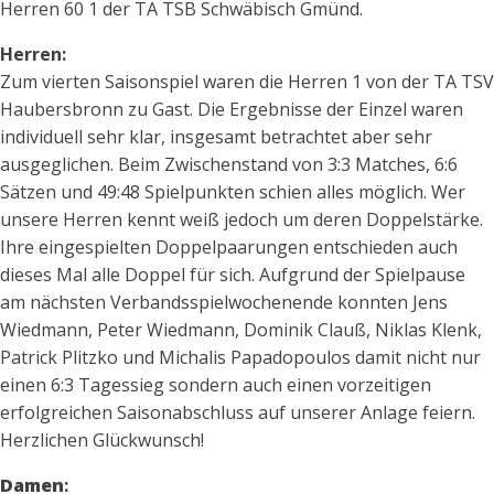
Herren 60 1 der TA TSB Schwäbisch Gmünd.
Herren:
Zum vierten Saisonspiel waren die Herren 1 von der TA TSV
Haubersbronn zu Gast. Die Ergebnisse der Einzel waren
individuell sehr klar, insgesamt betrachtet aber sehr
ausgeglichen. Beim Zwischenstand von 3:3 Matches, 6:6
Sätzen und 49:48 Spielpunkten schien alles möglich. Wer
unsere Herren kennt weiß jedoch um deren Doppelstärke.
Ihre eingespielten Doppelpaarungen entschieden auch
dieses Mal alle Doppel für sich. Aufgrund der Spielpause
am nächsten Verbandsspielwochenende konnten Jens
Wiedmann, Peter Wiedmann, Dominik Clauß, Niklas Klenk,
Patrick Plitzko und Michalis Papadopoulos damit nicht nur
einen 6:3 Tagessieg sondern auch einen vorzeitigen
erfolgreichen Saisonabschluss auf unserer Anlage feiern.
Herzlichen Glückwunsch!
Damen
: