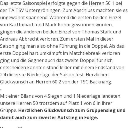
Das letzte Saisonspiel erfolgte gegen die Herren 50 1 bei
der TA TSV Untergröningen. Zum Abschluss machten sie es
ungewohnt spannend. Während die ersten beiden Einzel
von Kai Umbach und Mark Röhm gewonnen wurden,
gingen die anderen beiden Einzel von Thomas Stark und
Andreas Abbrecht verloren. Zum ersten Mal in dieser
Saison ging man also ohne Führung in die Doppel. Als das
erste Doppel hart umkämpft im Matchtiebreak verloren
ging und die Gegner auch das zweite Doppel für sich
entscheiden konnten stand leider mit einem Endstand von
2:4 die erste Niederlage der Saison fest. Herzlichen
Glückwunsch an Herren 60 2 von der TSG Backnang.
-
Mit einer Bilanz von 4 Siegen und 1 Niederlage landeten
unsere Herren 50 trotzdem auf Platz 1 von 6 in ihrer
Gruppe.
Herzlichen Glückwunsch zum Gruppensieg und
damit auch zum zweiter Aufstieg in Folge.