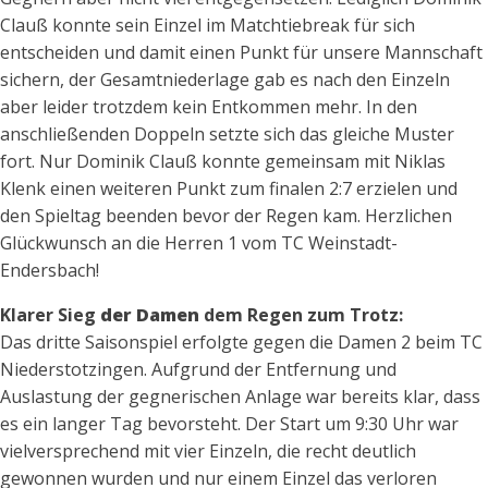
Clauß konnte sein Einzel im Matchtiebreak für sich
entscheiden und damit einen Punkt für unsere Mannschaft
sichern, der Gesamtniederlage gab es nach den Einzeln
aber leider trotzdem kein Entkommen mehr. In den
anschließenden Doppeln setzte sich das gleiche Muster
fort. Nur Dominik Clauß konnte gemeinsam mit Niklas
Klenk einen weiteren Punkt zum finalen 2:7 erzielen und
den Spieltag beenden bevor der Regen kam. Herzlichen
Glückwunsch an die Herren 1 vom TC Weinstadt-
Endersbach!
Klarer Sieg
der Damen
dem Regen zum Trotz:
Das dritte Saisonspiel erfolgte gegen die Damen 2 beim TC
Niederstotzingen. Aufgrund der Entfernung und
Auslastung der gegnerischen Anlage war bereits klar, dass
es ein langer Tag bevorsteht. Der Start um 9:30 Uhr war
vielversprechend mit vier Einzeln, die recht deutlich
gewonnen wurden und nur einem Einzel das verloren