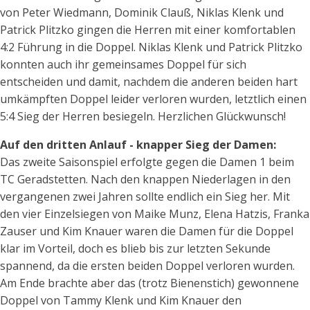
von Peter Wiedmann, Dominik Clauß, Niklas Klenk und
Patrick Plitzko gingen die Herren mit einer komfortablen
4:2 Führung in die Doppel. Niklas Klenk und Patrick Plitzko
konnten auch ihr gemeinsames Doppel für sich
entscheiden und damit, nachdem die anderen beiden hart
umkämpften Doppel leider verloren wurden, letztlich einen
5:4 Sieg der Herren besiegeln. Herzlichen Glückwunsch!
Auf den dritten Anlauf - knapper Sieg der Damen:
Das zweite Saisonspiel erfolgte gegen die Damen 1 beim
TC Geradstetten. Nach den knappen Niederlagen in den
vergangenen zwei Jahren sollte endlich ein Sieg her. Mit
den vier Einzelsiegen von Maike Munz, Elena Hatzis, Franka
Zauser und Kim Knauer waren die Damen für die Doppel
klar im Vorteil, doch es blieb bis zur letzten Sekunde
spannend, da die ersten beiden Doppel verloren wurden.
Am Ende brachte aber das (trotz Bienenstich) gewonnene
Doppel von Tammy Klenk und Kim Knauer den