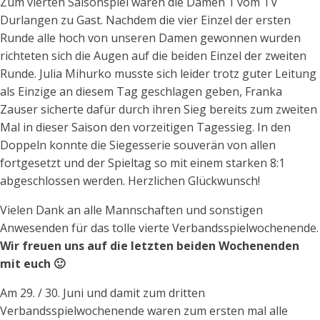
Zum vierten Saisonspiel waren die Damen 1 vom TV
Durlangen zu Gast. Nachdem die vier Einzel der ersten
Runde alle hoch von unseren Damen gewonnen wurden
richteten sich die Augen auf die beiden Einzel der zweiten
Runde. Julia Mihurko musste sich leider trotz guter Leitung
als Einzige an diesem Tag geschlagen geben, Franka
Zauser sicherte dafür durch ihren Sieg bereits zum zweiten
Mal in dieser Saison den vorzeitigen Tagessieg. In den
Doppeln konnte die Siegesserie souverän von allen
fortgesetzt und der Spieltag so mit einem starken 8:1
abgeschlossen werden. Herzlichen Glückwunsch!
Vielen Dank an alle Mannschaften und sonstigen
Anwesenden für das tolle vierte Verbandsspielwochenende.
Wir freuen uns auf die letzten beiden Wochenenden
mit euch 🙂
Am 29. / 30. Juni und damit zum dritten
Verbandsspielwochenende waren zum ersten mal alle