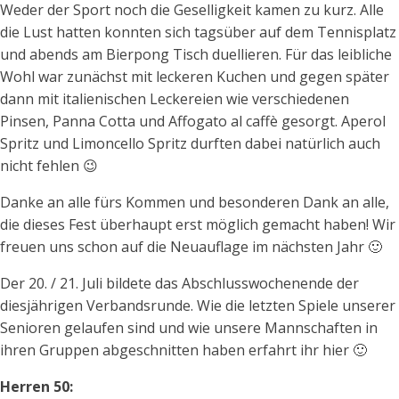
Weder der Sport noch die Geselligkeit kamen zu kurz.
Alle
die Lust hatten konnten sich tagsüber auf dem Tennisplatz
und abends am Bierpong Tisch duellieren. Für das leibliche
Wohl war zunächst mit leckeren Kuchen und gegen später
dann mit italienischen Leckereien wie verschiedenen
Pinsen, Panna Cotta und Affogato al caffè gesorgt. Aperol
Spritz und Limoncello Spritz durften dabei natürlich auch
nicht fehlen 😉
Danke an alle fürs Kommen und besonderen Dank an alle,
die dieses Fest überhaupt erst möglich gemacht haben! Wir
freuen uns schon auf die Neuauflage im nächsten Jahr 🙂
Der 20. / 21. Juli bildete das Abschlusswochenende der
diesjährigen Verbandsrunde. Wie die letzten Spiele unserer
Senioren gelaufen sind und wie unsere Mannschaften in
ihren Gruppen abgeschnitten haben erfahrt ihr hier 🙂
Herren 50: